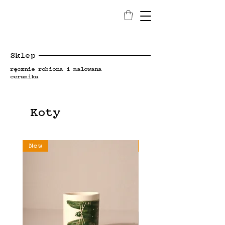
Sklep
ręcznie robiona i malowana
ceramika
Koty
New
New