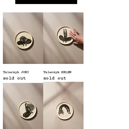
Talerzyk JONI
Talerzyk HELEN
sold out
sold out