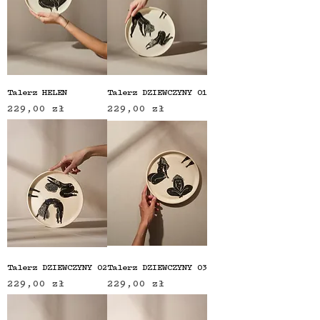
Talerz HELEN
Talerz DZIEWCZYNY 01
Cena
Cena
229,00 zł
229,00 zł
Talerz DZIEWCZYNY 02
Talerz DZIEWCZYNY 03
Cena
Cena
229,00 zł
229,00 zł