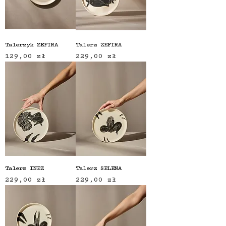
Talerzyk ZEFIRA
Talerz ZEFIRA
Cena
Cena
129,00 zł
229,00 zł
Talerz INEZ
Talerz SELENA
Cena
Cena
229,00 zł
229,00 zł