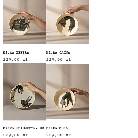
Miska ZEFIRA
Miska JAGNA
Cena
Cena
229,00 zł
229,00 zł
Miska DZIEWCZYNY 02
Miska MONA
Cena
Cena
229,00 zł
229,00 zł