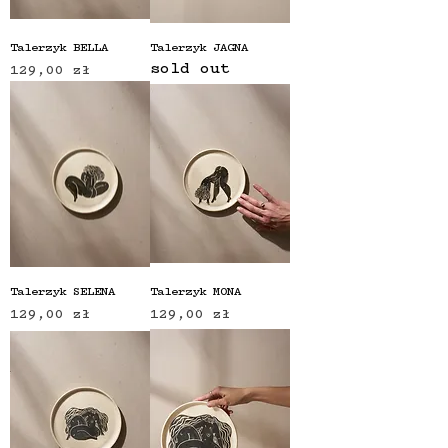
Talerzyk BELLA
Talerzyk JAGNA
sold out
Cena
129,00 zł
Talerzyk SELENA
Talerzyk MONA
Cena
Cena
129,00 zł
129,00 zł