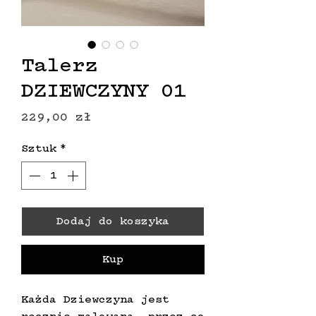
Talerz
DZIEWCZYNY 01
Cena
229,00 zł
Sztuk
*
Dodaj do koszyka
Kup
Każda Dziewczyna jest