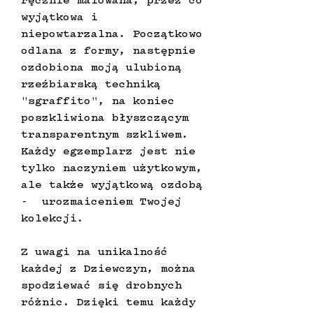
ręcznie malowana, przez co
wyjątkowa i
niepowtarzalna. Początkowo
odlana z formy, następnie
ozdobiona moją ulubioną
rzeźbiarską techniką
"sgraffito", na koniec
poszkliwiona błyszczącym
transparentnym szkliwem.
Każdy egzemplarz jest nie
tylko naczyniem użytkowym,
ale także wyjątkową ozdobą
- urozmaiceniem Twojej
kolekcji.
Z uwagi na unikalność
każdej z Dziewczyn, można
spodziewać się drobnych
różnic. Dzięki temu każdy