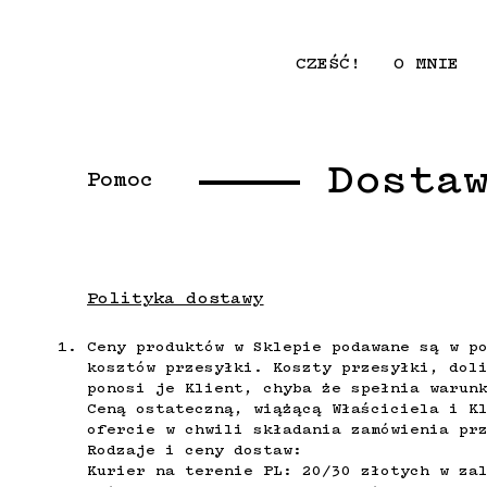
CZEŚĆ!
O MNIE
Dosta
Pomoc
Polityka dostawy
Ceny produktów w Sklepie podawane są w p
kosztów przesyłki. Koszty przesyłki, dol
ponosi je Klient, chyba że spełnia warun
Ceną ostateczną, wiążącą Właściciela i K
ofercie w chwili składania zamówienia pr
Rodzaje i ceny dostaw:
Kurier na terenie PL: 20/30 złotych w za