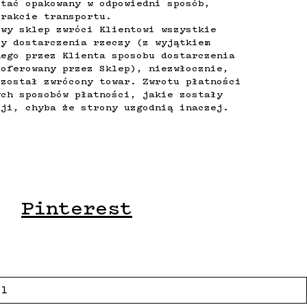
stać opakowany w odpowiedni sposób,
trakcie transportu.
owy sklep zwróci Klientowi wszystkie
ty dostarczenia rzeczy (z wyjątkiem
nego przez Klienta sposobu dostarczenia
 oferowany przez Sklep), niezwłocznie,
 został zwrócony towar. Zwrotu płatności
ych sposobów płatności, jakie zostały
cji, chyba że strony uzgodnią inaczej.
Pinterest