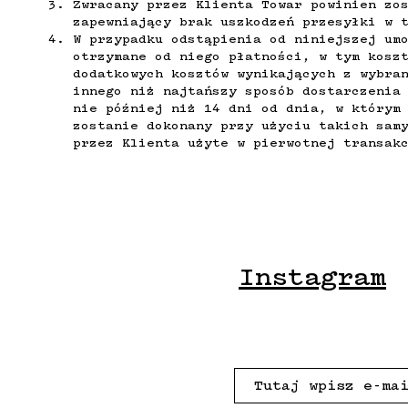
Zwracany przez Klienta Towar powinien zo
zapewniający brak uszkodzeń przesyłki w 
W przypadku odstąpienia od niniejszej um
otrzymane od niego płatności, w tym kosz
dodatkowych kosztów wynikających z wybra
innego niż najtańszy sposób dostarczenia
nie później niż 14 dni od dnia, w którym
zostanie dokonany przy użyciu takich sam
przez Klienta użyte w pierwotnej transak
Instagram